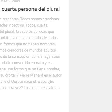
6 NOV, 2009
 cuarta persona del plural
n creadores. Todos somos creadores.
tedes, nosotros. Todos, cuarta
el plural. Creadores de ideas que
 órbitas a nuevos mundos. Mundos
en formas que no tienen nombres.
mos creadores de mundos adultos,
s de la concepción de la imaginación
 adulto convertido en nato y ese
ene una forma que no tiene nombre,
su órbita. Y Pierre Menard es el autor
te, y el Quijote nace otra vez. ¿Es
nacer otra vez? Los creadores calman