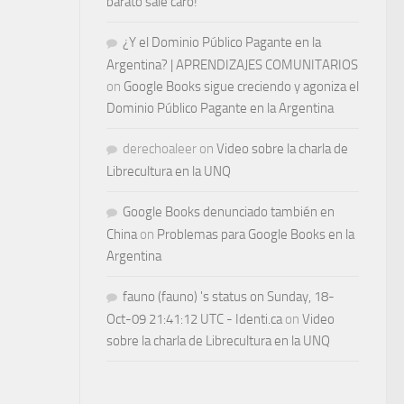
barato sale caro!
¿Y el Dominio Público Pagante en la
Argentina? | APRENDIZAJES COMUNITARIOS
on
Google Books sigue creciendo y agoniza el
Dominio Público Pagante en la Argentina
derechoaleer
on
Video sobre la charla de
Librecultura en la UNQ
Google Books denunciado también en
China
on
Problemas para Google Books en la
Argentina
fauno (fauno) 's status on Sunday, 18-
Oct-09 21:41:12 UTC - Identi.ca
on
Video
sobre la charla de Librecultura en la UNQ