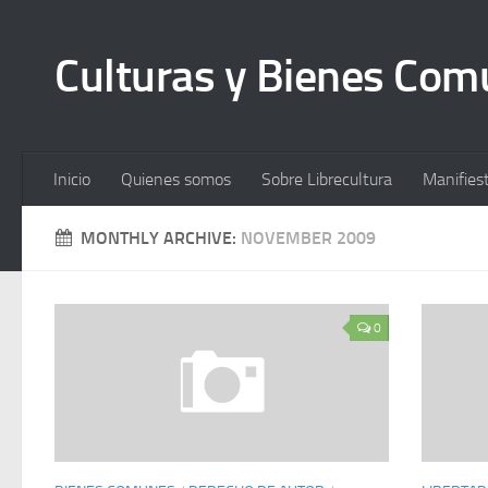
Culturas y Bienes Co
Inicio
Quienes somos
Sobre Librecultura
Manifies
MONTHLY ARCHIVE:
NOVEMBER 2009
0