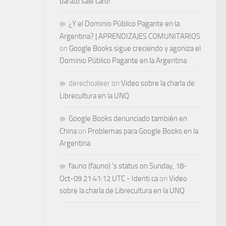
barato sale caro!
¿Y el Dominio Público Pagante en la
Argentina? | APRENDIZAJES COMUNITARIOS
on
Google Books sigue creciendo y agoniza el
Dominio Público Pagante en la Argentina
derechoaleer
on
Video sobre la charla de
Librecultura en la UNQ
Google Books denunciado también en
China
on
Problemas para Google Books en la
Argentina
fauno (fauno) 's status on Sunday, 18-
Oct-09 21:41:12 UTC - Identi.ca
on
Video
sobre la charla de Librecultura en la UNQ