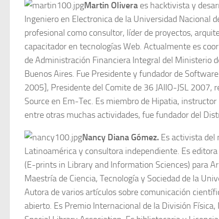
Martin Olivera
es hacktivista y desar
Ingeniero en Electronica de la Universidad Nacional de
profesional como consultor, líder de proyectos, arquit
capacitador en tecnologías Web. Actualmente es coor
de Administración Financiera Integral del Ministerio 
Buenos Aires. Fue Presidente y fundador de Software 
2005], Presidente del Comite de 36 JAIIO-JSL 2007, 
Source en Em-Tec. Es miembro de Hipatia, instructor 
entre otras muchas actividades, fue fundador del Distr
Nancy Diana Gómez.
Es activista del
Latinoamérica y consultora independiente. Es editora 
(E-prints in Library and Information Sciences) para A
Maestría de Ciencia, Tecnología y Sociedad de la Uni
Autora de varios artículos sobre comunicación científ
abierto. Es Premio Internacional de la División Físic