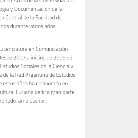
ada en Artes de la Universidad de
ología y Documentación de la
ca Central de la Facultad de
enos durante varios años.
a Licenciatura en Comunicación
Desde 2007 a inicios de 2009 se
studios Sociales de la Ciencia y
ra de la Red Argentina de Estudios
te estos años ha colaborado en
cultura. Luciana dedica gran parte
re todo, ama escribir.