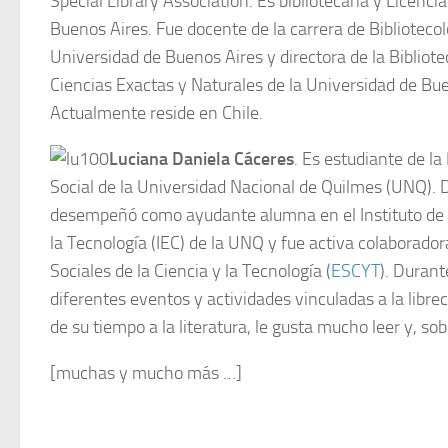
Special Library Association. Es bibliotecaria y Licenci
Buenos Aires. Fue docente de la carrera de Bibliotec
Universidad de Buenos Aires y directora de la Bibliote
Ciencias Exactas y Naturales de la Universidad de Bu
Actualmente reside en Chile.
Luciana Daniela Cáceres
. Es estudiante de l
Social de la Universidad Nacional de Quilmes (UNQ). 
desempeñó como ayudante alumna en el Instituto de E
la Tecnología (IEC) de la UNQ y fue activa colaborado
Sociales de la Ciencia y la Tecnología (
ESCYT
). Duran
diferentes eventos y actividades vinculadas a la libre
de su tiempo a la literatura, le gusta mucho leer y, sob
[muchas y mucho más …]