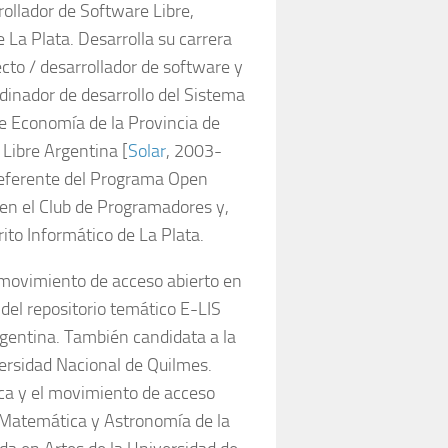
rollador de Software Libre,
 La Plata. Desarrolla su carrera
ecto / desarrollador de software y
dinador de desarrollo del Sistema
de Economía de la Provincia de
Libre Argentina [
Solar
, 2003-
referente del Programa Open
en el Club de Programadores y,
ito Informático de La Plata.
 movimiento de acceso abierto en
del repositorio temático E-LIS
rgentina. También candidata a la
versidad Nacional de Quilmes.
ica y el movimiento de acceso
a, Matemática y Astronomía de la