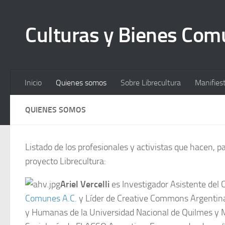
Culturas y Bienes Co
Inicio
Quienes somos
Sobre Librecultura
Manifies
QUIENES SOMOS
Listado de los profesionales y activistas que hacen, p
proyecto Librecultura:
Ariel Vercelli
es Investigador Asistente del
Comunes A.C.
y Líder de Creative Commons Argentina.
y Humanas de la Universidad Nacional de Quilmes y Ma