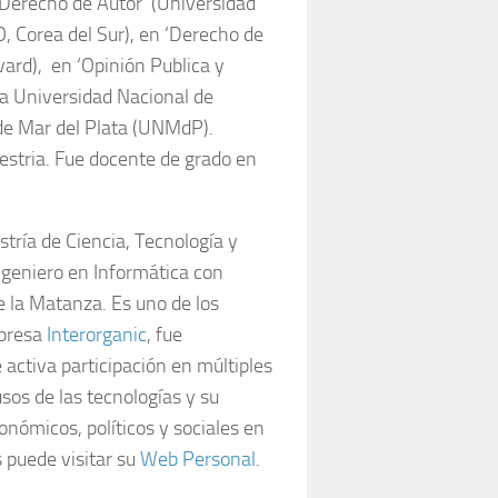
Derecho de Autor’ (Universidad
, Corea del Sur), en ‘Derecho de
vard), en ‘Opinión Publica y
a Universidad Nacional de
de Mar del Plata (UNMdP).
stria. Fue docente de grado en
tría de Ciencia, Tecnología y
ngeniero en Informática con
e la Matanza. Es uno de los
mpresa
Interorganic
, fue
e activa participación en múltiples
usos de las tecnologías y su
onómicos, políticos y sociales en
 puede visitar su
Web Personal
.