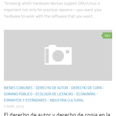
“Knowing which hardware devices support GNU/Linux is
important not only for practical reasons—you want your
hardware to work with the software that you want...
0
BIENES COMUNES
/
DERECHO DE AUTOR
/
DERECHO DE COPIA
/
DOMINIO PÚBLICO
/
ECOLOGÍA DE LICENCIAS
/
ECONOMÍAS
/
FORMATOS Y ESTÁNDARES
/
INDUSTRIA CULTURAL
5 MAR, 2010
El derecho de autor y derecho de copia en la