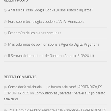
RECENT POSTS
Análisis del caso Google Books: ¿usos justos o injustos?
Foro sobre tecnología y poder: CANTV, Venezuela
Economías de los bienes comunes
Más columnas de opinión sobre la Agenda Digital Argentina
II Semana Internacional de Gobierno Abierto (SIGA2011)
RECENT COMMENTS
Como decía mi abuela … ¡Lo barato sale caro! | APRENDIZAJES
COMUNITARIOS
on
Computadoras ¿baratas? para el sur: ¡lo barato
sale caro!
¿Y el Dominio Público Pagante en la Argentina? | APRENDIZAJES