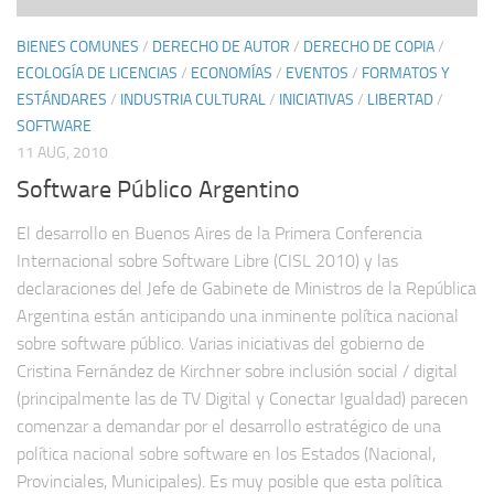
BIENES COMUNES
/
DERECHO DE AUTOR
/
DERECHO DE COPIA
/
ECOLOGÍA DE LICENCIAS
/
ECONOMÍAS
/
EVENTOS
/
FORMATOS Y
ESTÁNDARES
/
INDUSTRIA CULTURAL
/
INICIATIVAS
/
LIBERTAD
/
SOFTWARE
11 AUG, 2010
Software Público Argentino
El desarrollo en Buenos Aires de la Primera Conferencia
Internacional sobre Software Libre (CISL 2010) y las
declaraciones del Jefe de Gabinete de Ministros de la República
Argentina están anticipando una inminente política nacional
sobre software público. Varias iniciativas del gobierno de
Cristina Fernández de Kirchner sobre inclusión social / digital
(principalmente las de TV Digital y Conectar Igualdad) parecen
comenzar a demandar por el desarrollo estratégico de una
política nacional sobre software en los Estados (Nacional,
Provinciales, Municipales). Es muy posible que esta política