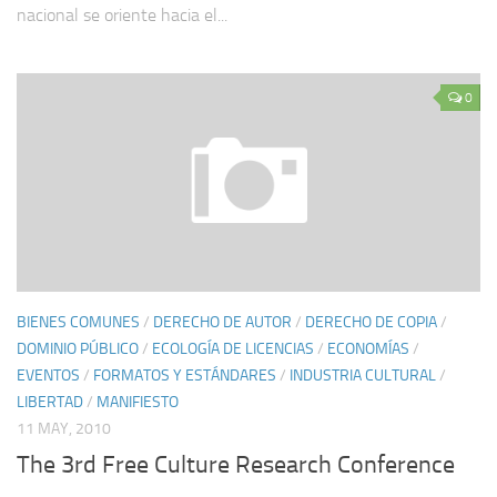
nacional se oriente hacia el...
0
BIENES COMUNES
/
DERECHO DE AUTOR
/
DERECHO DE COPIA
/
DOMINIO PÚBLICO
/
ECOLOGÍA DE LICENCIAS
/
ECONOMÍAS
/
EVENTOS
/
FORMATOS Y ESTÁNDARES
/
INDUSTRIA CULTURAL
/
LIBERTAD
/
MANIFIESTO
11 MAY, 2010
The 3rd Free Culture Research Conference