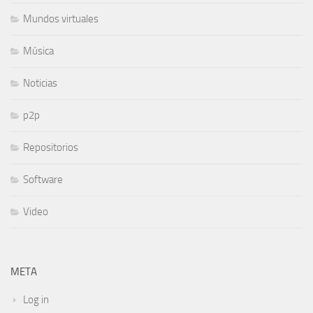
Mundos virtuales
Música
Noticias
p2p
Repositorios
Software
Video
META
Log in