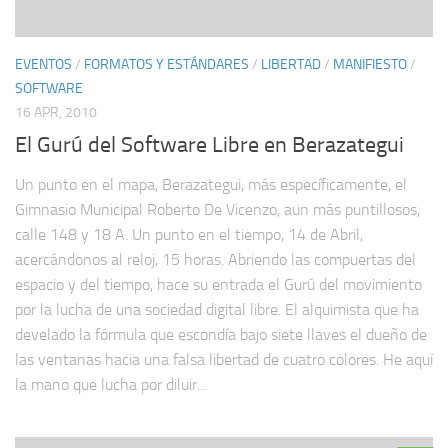
EVENTOS
/
FORMATOS Y ESTÁNDARES
/
LIBERTAD
/
MANIFIESTO
/
SOFTWARE
16 APR, 2010
El Gurú del Software Libre en Berazategui
Un punto en el mapa, Berazategui, más específicamente, el
Gimnasio Municipal Roberto De Vicenzo, aun más puntillosos,
calle 148 y 18 A. Un punto en el tiempo, 14 de Abril,
acercándonos al reloj, 15 horas. Abriendo las compuertas del
espacio y del tiempo, hace su entrada el Gurú del movimiento
por la lucha de una sociedad digital libre. El alquimista que ha
develado la fórmula que escondía bajo siete llaves el dueño de
las ventanas hacia una falsa libertad de cuatro colores. He aquí
la mano que lucha por diluir...