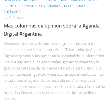
DERECHO DE AUTOR
/
DERECHO DE COPIA
/
DOMINIO PÚBLICO
/
EVENTOS
/
FORMATOS Y ESTÁNDARES
/
REPOSITORIOS
/
SOFTWARE
17 AUG, 2011
Más columnas de opinión sobre la Agenda
Digital Argentina
Semanas intensas y de mucho trabajo. Les comparto 4
columnas que escribí en la sección de Telam sobre la Agenda
Digital Argentina y los temas de la sociedad de la Información.
Las que siguieron a las dos iniciales (gobiernos abiertos y la
gestión estratégica de los bienes intelectuales) tuvieron que
ver con Conectar Igualdad y qué ocurría laboralmente con los
estudiantes al egresar de los secundarios. A su vez, esta
semana aporté dos columnas más. Una dedicada a la iniciativa
Argentina Conectada y la otra sobre la incipiente política
pública...