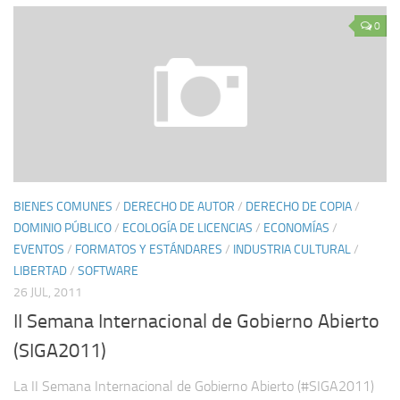
0
BIENES COMUNES
/
DERECHO DE AUTOR
/
DERECHO DE COPIA
/
DOMINIO PÚBLICO
/
ECOLOGÍA DE LICENCIAS
/
ECONOMÍAS
/
EVENTOS
/
FORMATOS Y ESTÁNDARES
/
INDUSTRIA CULTURAL
/
LIBERTAD
/
SOFTWARE
26 JUL, 2011
II Semana Internacional de Gobierno Abierto
(SIGA2011)
La II Semana Internacional de Gobierno Abierto (#SIGA2011)