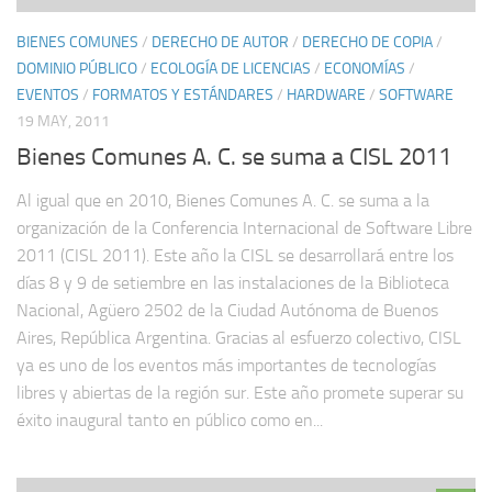
BIENES COMUNES
/
DERECHO DE AUTOR
/
DERECHO DE COPIA
/
DOMINIO PÚBLICO
/
ECOLOGÍA DE LICENCIAS
/
ECONOMÍAS
/
EVENTOS
/
FORMATOS Y ESTÁNDARES
/
HARDWARE
/
SOFTWARE
19 MAY, 2011
Bienes Comunes A. C. se suma a CISL 2011
Al igual que en 2010, Bienes Comunes A. C. se suma a la
organización de la Conferencia Internacional de Software Libre
2011 (CISL 2011). Este año la CISL se desarrollará entre los
días 8 y 9 de setiembre en las instalaciones de la Biblioteca
Nacional, Agüero 2502 de la Ciudad Autónoma de Buenos
Aires, República Argentina. Gracias al esfuerzo colectivo, CISL
ya es uno de los eventos más importantes de tecnologías
libres y abiertas de la región sur. Este año promete superar su
éxito inaugural tanto en público como en...