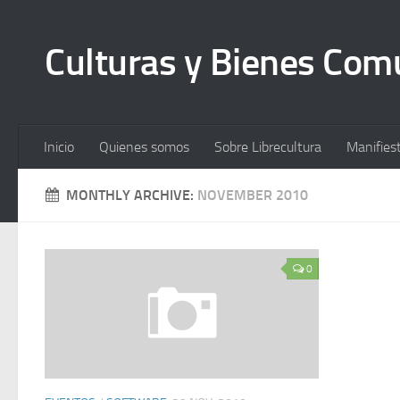
Culturas y Bienes Co
Inicio
Quienes somos
Sobre Librecultura
Manifies
MONTHLY ARCHIVE:
NOVEMBER 2010
0