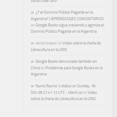
barato sale caro!
¿Y el Dominio Público Pagante en la
Argentina? | APRENDIZAJES COMUNITARIOS
on
Google Books sigue creciendo y agoniza el
Dominio Público Pagante en la Argentina
derechoaleer
on
Video sobre la charla de
Librecultura en la UNQ
Google Books denunciado también en
China
on
Problemas para Google Books en la
Argentina
fauno (fauno) 's status on Sunday, 18-
Oct-09 21:41:12 UTC - Identi.ca
on
Video
sobre la charla de Librecultura en la UNQ