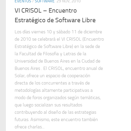
EVENTOS
/
SOFTWARE
29 NOV, 2010
VI CRISOL – Encuentro
Estratégico de Software Libre
Los días viernes 10 y sábado 11 de diciembre
de 2010 se celebrará el VI CRISOL (Encuentro
Estratégico de Software Libre) en la sede de
la Facultad de Filosofia y Letras de la
Universidad de Buenos Aires en la Ciudad de
Buenos Aires . El CRISOL, encuentro anual de
Solar, ofrece un espacio de cooperación
directa de los concurrentes a través de
metodologías altamente participativas a
modo de foros organizados según temáticas,
que luego socializan sus resultados
contribuyendo al diseño de las estrategias
futuras. Asimismo, este encuentro también
ofrece charlas...