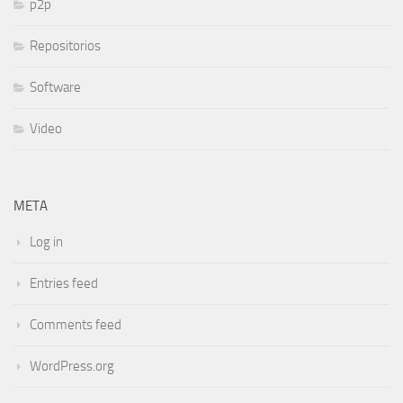
p2p
Repositorios
Software
Video
META
Log in
Entries feed
Comments feed
WordPress.org