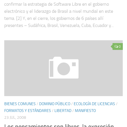
confirmar la estrategia de Software Libre en el gobierno
electrónico y el liderazgo de Brasil a nivel mundial en este
tema. [2] Y, en el cierre, los gobiernos de 6 países allí
presentes – Sudáfrica, Brasil, Venezuela, Cuba, Ecuador y...
0
BIENES COMUNES
/
DOMINIO PÚBLICO
/
ECOLOGÍA DE LICENCIAS
/
FORMATOS Y ESTÁNDARES
/
LIBERTAD
/
MANIFIESTO
23 JUL, 2008
Los pensamientos son libres, la expresión