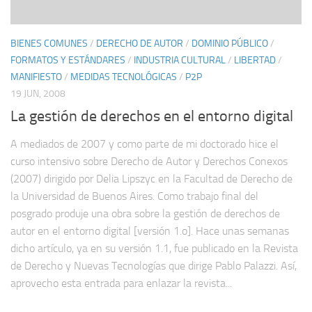
BIENES COMUNES
/
DERECHO DE AUTOR
/
DOMINIO PÚBLICO
/
FORMATOS Y ESTÁNDARES
/
INDUSTRIA CULTURAL
/
LIBERTAD
/
MANIFIESTO
/
MEDIDAS TECNOLÓGICAS
/
P2P
19 JUN, 2008
La gestión de derechos en el entorno digital
A mediados de 2007 y como parte de mi doctorado hice el
curso intensivo sobre Derecho de Autor y Derechos Conexos
(2007) dirigido por Delia Lipszyc en la Facultad de Derecho de
la Universidad de Buenos Aires. Como trabajo final del
posgrado produje una obra sobre la gestión de derechos de
autor en el entorno digital [versión 1.o]. Hace unas semanas
dicho artículo, ya en su versión 1.1, fue publicado en la Revista
de Derecho y Nuevas Tecnologías que dirige Pablo Palazzi. Así,
aprovecho esta entrada para enlazar la revista...