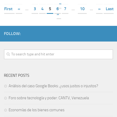
«
First
«
...
3
4
5
6
7
...
10
...
»
Last
»
FOLLOW:
RECENT POSTS
Análisis del caso Google Books: ¿usos justos o injustos?
Foro sobre tecnología y poder: CANTV, Venezuela
Economías de los bienes comunes