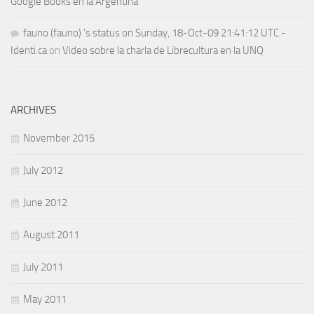
Google Books en la Argentina
fauno (fauno) 's status on Sunday, 18-Oct-09 21:41:12 UTC -
Identi.ca
on
Video sobre la charla de Librecultura en la UNQ
ARCHIVES
November 2015
July 2012
June 2012
August 2011
July 2011
May 2011