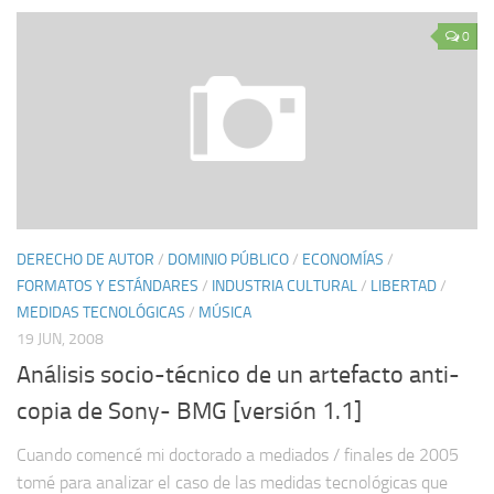
0
DERECHO DE AUTOR
/
DOMINIO PÚBLICO
/
ECONOMÍAS
/
FORMATOS Y ESTÁNDARES
/
INDUSTRIA CULTURAL
/
LIBERTAD
/
MEDIDAS TECNOLÓGICAS
/
MÚSICA
19 JUN, 2008
Análisis socio-técnico de un artefacto anti-
copia de Sony- BMG [versión 1.1]
Cuando comencé mi doctorado a mediados / finales de 2005
tomé para analizar el caso de las medidas tecnológicas que