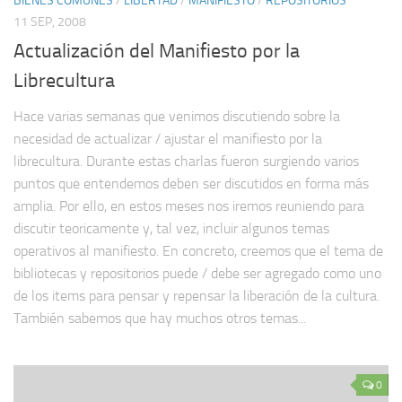
BIENES COMUNES
/
LIBERTAD
/
MANIFIESTO
/
REPOSITORIOS
11 SEP, 2008
Actualización del Manifiesto por la
Librecultura
Hace varias semanas que venimos discutiendo sobre la
necesidad de actualizar / ajustar el manifiesto por la
librecultura. Durante estas charlas fueron surgiendo varios
puntos que entendemos deben ser discutidos en forma más
amplia. Por ello, en estos meses nos iremos reuniendo para
discutir teoricamente y, tal vez, incluir algunos temas
operativos al manifiesto. En concreto, creemos que el tema de
bibliotecas y repositorios puede / debe ser agregado como uno
de los items para pensar y repensar la liberación de la cultura.
También sabemos que hay muchos otros temas...
0