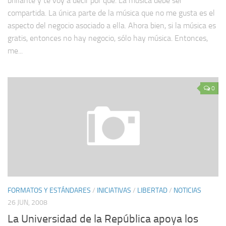
brillante y te voy a decir por qué. La música debe ser
compartida. La única parte de la música que no me gusta es el
aspecto del negocio asociado a ella. Ahora bien, si la música es
gratis, entonces no hay negocio, sólo hay música. Entonces,
me...
0
FORMATOS Y ESTÁNDARES
/
INICIATIVAS
/
LIBERTAD
/
NOTICIAS
26 JUN, 2008
La Universidad de la República apoya los