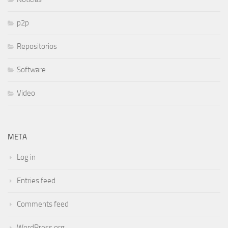
p2p
Repositorios
Software
Video
META
Log in
Entries feed
Comments feed
WordPress.org