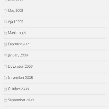
May 2009
April 2009
March 2009
February 2009
January 2009
December 2008
November 2008
October 2008
September 2008