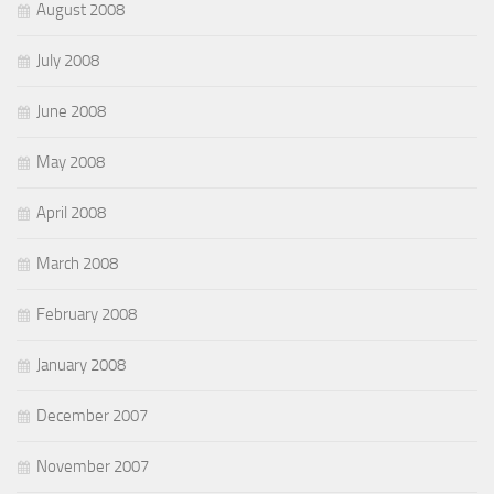
August 2008
July 2008
June 2008
May 2008
April 2008
March 2008
February 2008
January 2008
December 2007
November 2007