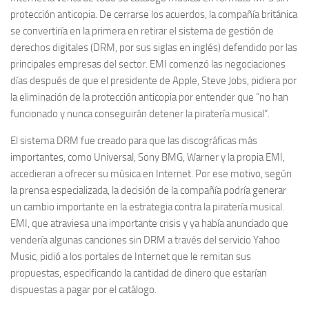
protección anticopia. De cerrarse los acuerdos, la compañía británica
se convertiría en la primera en retirar el sistema de gestión de
derechos digitales (DRM, por sus siglas en inglés) defendido por las
principales empresas del sector. EMI comenzó las negociaciones
días después de que el presidente de Apple, Steve Jobs, pidiera por
la eliminación de la protección anticopia por entender que “no han
funcionado y nunca conseguirán detener la piratería musical”.
El sistema DRM fue creado para que las discográficas más
importantes, como Universal, Sony BMG, Warner y la propia EMI,
accedieran a ofrecer su música en Internet. Por ese motivo, según
la prensa especializada, la decisión de la compañía podría generar
un cambio importante en la estrategia contra la piratería musical.
EMI, que atraviesa una importante crisis y ya había anunciado que
vendería algunas canciones sin DRM a través del servicio Yahoo
Music, pidió a los portales de Internet que le remitan sus
propuestas, especificando la cantidad de dinero que estarían
dispuestas a pagar por el catálogo.