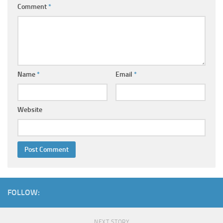
Comment
*
Name
*
Email
*
Website
FOLLOW:
NEXT STORY