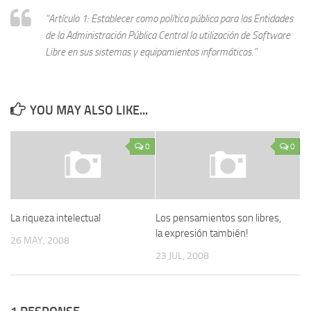
“Artículo 1: Establecer como política pública para las Entidades
de la Administración Pública Central la utilización de Software
Libre en sus sistemas y equipamientos informáticos.”
YOU MAY ALSO LIKE...
0
0
La riqueza intelectual
Los pensamientos son libres,
la expresión también!
26 MAY, 2008
23 JUL, 2008