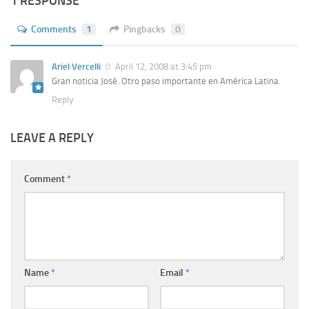
1 RESPONSE
Comments
1
Pingbacks
0
Ariel Vercelli
April 12, 2008 at 3:45 pm
Gran noticia José. Otro paso importante en América Latina.
Reply
LEAVE A REPLY
Comment
*
Name
*
Email
*