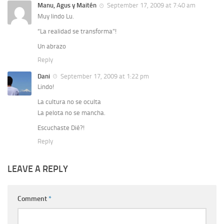
Manu, Agus y Maitén
September 17, 2009 at 7:40 am
Muy lindo Lu.
“La realidad se transforma”!
Un abrazo
Reply
Dani
September 17, 2009 at 1:22 pm
Lindo!
La cultura no se oculta
La pelota no se mancha.
Escuchaste Dié?!
Reply
LEAVE A REPLY
Comment
*