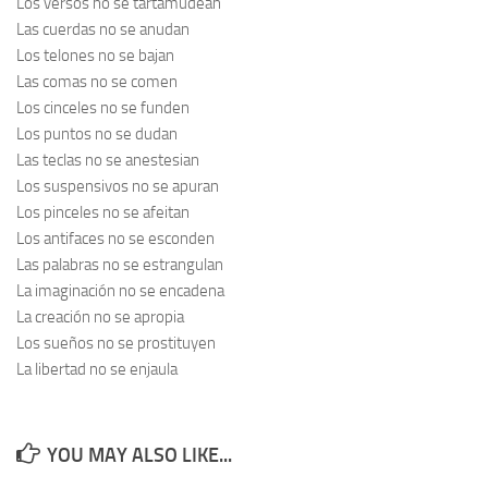
Los versos no se tartamudean
Las cuerdas no se anudan
Los telones no se bajan
Las comas no se comen
Los cinceles no se funden
Los puntos no se dudan
Las teclas no se anestesian
Los suspensivos no se apuran
Los pinceles no se afeitan
Los antifaces no se esconden
Las palabras no se estrangulan
La imaginación no se encadena
La creación no se apropia
Los sueños no se prostituyen
La libertad no se enjaula
YOU MAY ALSO LIKE...