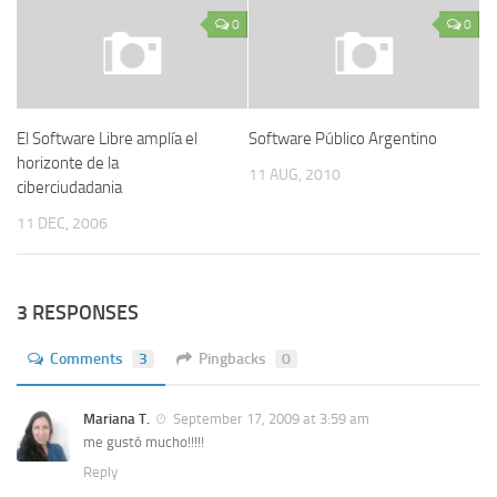
0
0
El Software Libre amplía el
Software Público Argentino
horizonte de la
11 AUG, 2010
ciberciudadania
11 DEC, 2006
3 RESPONSES
Comments
3
Pingbacks
0
Mariana T.
September 17, 2009 at 3:59 am
me gustó mucho!!!!!
Reply